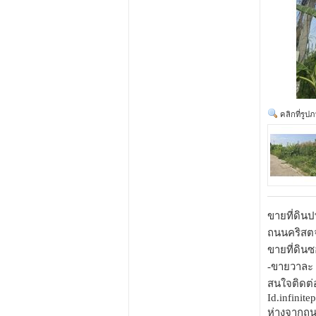
คลิกที่รูป
ขายที่ดินป
ถนนคริสตจ
ขายที่ดิน
-ขายวาละ 
สนใจติดต่
Id.infinite
ห่างจากถน