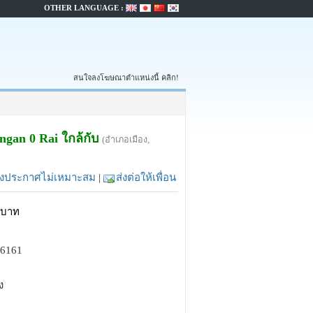
OTHER LANGUAGE :
สนใจลงโฆษณาตำแหน่งนี้ คลิก!
ngan 0 Rai ใกล้กับ
(อำเภอเมือง,
้งประกาศไม่เหมาะสม
|
ส่งต่อให้เพื่อน
บาท
56161
ง