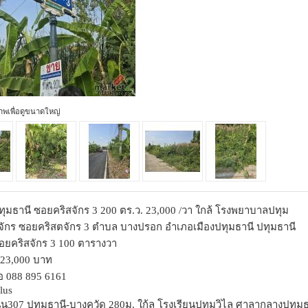
ภาพเพื่อดูขนาดใหญ่
ทุมธานี ซอยคริสจักร 3 200 ตร.ว. 23,000 /วา ใกล้ โรงพยาบาลปทุม
ักร ซอยคริสตจักร 3 ตำบล บางปรอก อำเภอเมืองปทุมธานี ปทุมธานี
ซอยคริสจักร 3 100 ตารางวา
23,000 บาท
อ 088 895 6161
plus
น307 ปทุมธานี-บางคูวัด 280ม. ใก้ล โรงเรียนปทุมวิไล ศาลากลางปทุม