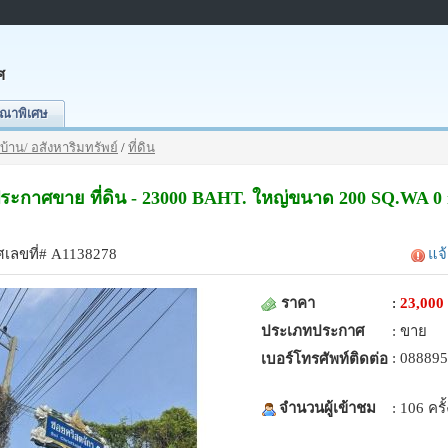
ศ
ณาพิเศษ
บ้าน/ อสังหาริมทรัพย์
/
ที่ดิน
 ประกาศขาย ที่ดิน - 23000 BAHT. ใหญ่ขนาด 200 SQ.WA 0 
เลขที่# A1138278
แจ
ราคา
:
23,000
ประเภทประกาศ
: ขาย
: 08889
เบอร์โทรศัพท์ติดต่อ
จำนวนผู้เข้าชม
: 106 ครั้