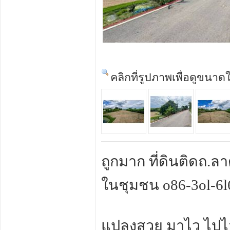
คลิกที่รูปภาพเพื่อดูขนาด
ถูกมาก ที่ดินติดถ.
ในชุมชน o86-3ol-6l
แปลงสวย มาไว ไปไว 