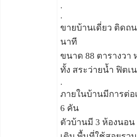
.
.
ขายบ้านเดี่ยว ติดถน
นาที
ขนาด 88 ตารางวา หล
ทั้ง สระว่ายน้ำ ฟิ
.
ภายในบ้านมีการต่อเ
6 คัน
ตัวบ้านมี 3 ห้องนอน 
เติม พื้นที่ใช้สอยร