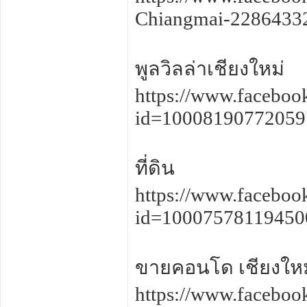
Chiangmai-2286433
พูลวิลล่าเชียงใหม่
https://www.faceboo
id=1000819077205
ที่ดิน
https://www.faceboo
id=1000757811945
ขายคอนโด เชียงใหม
https://www.faceboo