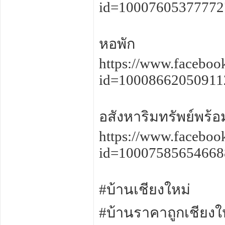
id=1000760537777
หอพัก
https://www.faceboo
id=1000866205091
อสังหาริมทรัพย์พร้อม
https://www.faceboo
id=1000758565466
#บ้านเชียงใหม่
#บ้านราคาถูกเชียงใ