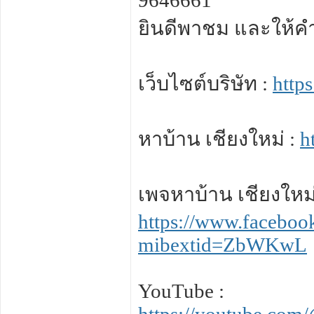
9646661
ยินดีพาชม และให้คำป
เว็บไซต์บริษัท :
http
หาบ้าน เชียงใหม่ :
h
เพจหาบ้าน เชียงใหม่
https://www.facebo
mibextid=ZbWKwL
YouTube :