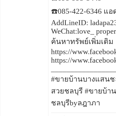
☎️085-422-6346 แอ
AddLineID: ladapa2
WeChat:love_ proper
ค้นหาทรัพย์เพิ่มเติม
https://www.facebo
https://www.facebo
________________
#ขายบ้านบางแสนชลบ
สวยชลบุรี #ขายบ้า
ชลบุรีbyลฎาภา