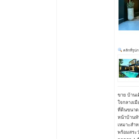
คลิกที่รูป
ขาย บ้านเด
ใจกลางเมื
ที่ดินขนาด 
หน้าบ้านห
เหมาะสำหร
พร้อมสระว