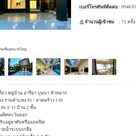
: 09463
เบอร์โทรศัพท์ติดต่อ
จำนวนผู้เข้าชม
: 71 ครั้ง
ภาพเพื่อดูขนาดใหญ่
ี่ยว หมู่บ้าน อารียา บุษบา หัวหมาก
อง รามคำแหง 81 / ลาดพร้าว 130
86.9 วา บ้าน 2 ชั้น
ันทิศตะวันออก
ับอยู่อาศัยหรือออฟฟิต
่ายน้ำระบบเกลือ