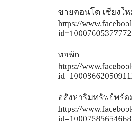
ขายคอนโด เชียงใหม
https://www.faceboo
id=1000760537777
หอพัก
https://www.faceboo
id=1000866205091
อสังหาริมทรัพย์พร้อม
https://www.faceboo
id=1000758565466