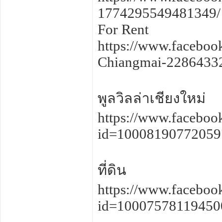
1774295549481349/
For Rent
https://www.faceboo
Chiangmai-2286433
พูลวิลล่าเชียงใหม่
https://www.faceboo
id=1000819077205
ที่ดิน
https://www.faceboo
id=1000757811945