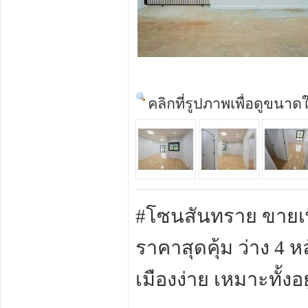
คลิกที่รูปภาพเพื่อดูขนาด
#โซนสันทราย ขายเพีย
ราคาสุดคุ้ม ว่าง 4 
เมืองง่าย เหมาะทั้งอ