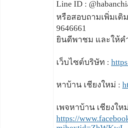
Line ID : @habanch
หรือสอบถามเพิ่มเติ
9646661
ยินดีพาชม และให้คำป
เว็บไซต์บริษัท :
http
หาบ้าน เชียงใหม่ :
h
เพจหาบ้าน เชียงใหม่
https://www.facebo
mibextid=ZbWKwL