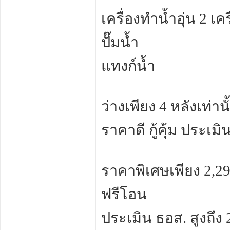
เครื่องทำน้ำอุ่น 2 เคร
ปั๊มน้ำ
แทงก์น้ำ
ว่างเพียง 4 หลังเท่านั
ราคาดี กู้คุ้ม ประเ
ราคาพิเศษเพียง 2,2
ฟรีโอน
ประเมิน ธอส. สูงถึง