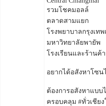
Central Chiangmai
รวมโชคมอลล์
ตลาดสามแยก
โรงพยาบาลกรุงเทพเ
มหาวิทยาลัยพายัพ
โรงเรียนและร้านค้
อยากได้อสังหาโซน
ต้องการอสังหาแบบไห
ครอบคลุม #ทั่วเชียงใ