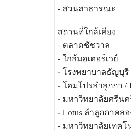
- สวนสาธารณะ
สถานที่ใกล้เคียง
- ตลาดชัชวาล
- ใกล้มอเตอร์เวย์
- โรงพยาบาลธัญบุรี
- โฮมโปรลำลูกกา / 
- มหาวิทยาลัยศรีนค
- Lotus ลำลูกกาคลอง
- มหาวิทยาลัยเทคโ