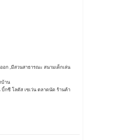
ข้าออก ,มีสวนสาธารณะ สนามเด็กเล่น
าบ้าน
ิ้กซี โลตัส เซเว่น ตลาดนัด ร้านค้า