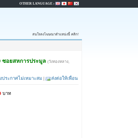
OTHER LANGUAGE :
สนใจลงโฆษณาตำแหน่งนี้ คลิก!
ม 9 ซอยสหการประมูล
(วังทองหลาง,
้งประกาศไม่เหมาะสม
|
ส่งต่อให้เพื่อน
0
บาท