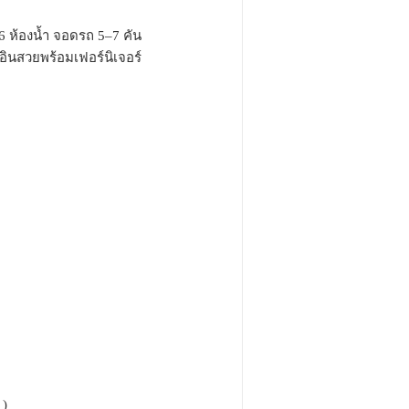
 6 ห้องน้ำ จอดรถ 5–7 คัน
์อินสวยพร้อมเฟอร์นิเจอร์
 )