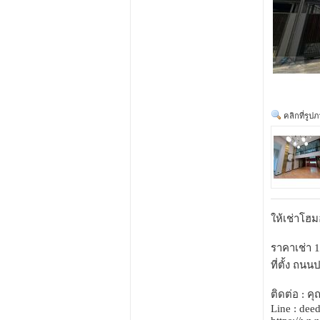
คลิกที่รูป
ให้เช่าโฮ
ราคาเช่า 1
ที่ตั้ง ถ
ติดต่อ : 
Line : dee