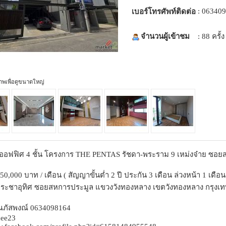
: 06340
เบอร์โทรศัพท์ติดต่อ
จำนวนผู้เข้าชม
: 88 ครั้ง
ภาพเพื่อดูขนาดใหญ่
มออฟฟิศ 4 ชั้น โครงการ THE PENTAS รัชดา-พระราม 9 เหม่งจ๋าย ซอ
50,000 บาท / เดือน ( สัญญาขั้นต่ำ 2 ปี ประกัน 3 เดือน ล่วงหน้า 1 เดือน
นนประชาอุทิศ ซอยสหการประมูล แขวงวังทองหลาง เขตวังทองหลาง กรุง
คุณภัสพงณ์ 0634098164
dee23