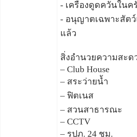
- เครื่องดูดควันในคร
- อนุญาตเฉพาะสัตว์เ
แล้ว
สิ่งอำนวยความสะดว
– Club House
– สระว่ายน้ำ
– ฟิตเนส
– สวนสาธารณะ
– CCTV
– รปภ. 24 ชม.