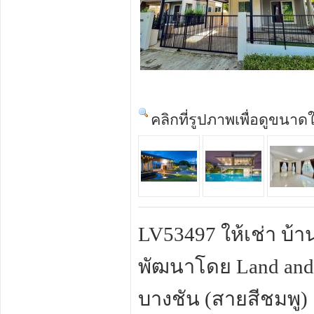
คลิกที่รูปภาพเพื่อดูขนาด
LV53497 ให้เช่า บ้
พัฒนาโดย Land and
บางชัน (สายสีชมพู)