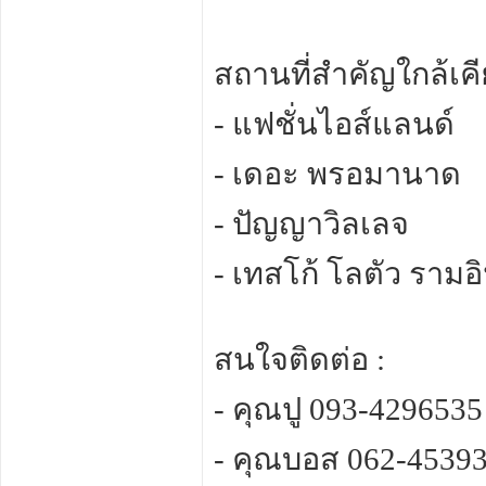
สถานที่สำคัญใกล้เคี
- แฟชั่นไอส์แลนด์
- เดอะ พรอมานาด
- ปัญญาวิลเลจ
- เทสโก้ โลตัว ราม
สนใจติดต่อ :
- คุณปู 093-4296535
- คุณบอส 062-4539