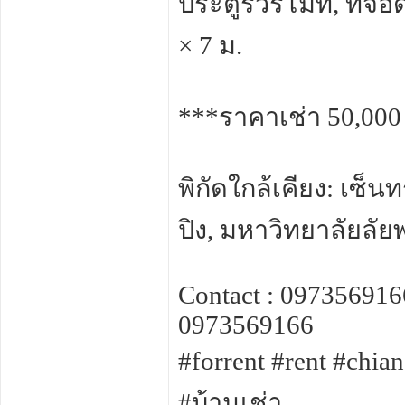
ประตูรั้วรีโมท, ที่
× 7 ม.
***ราคาเช่า 50,000
พิกัดใกล้เคียง: เซ็นท
ปิง, มหาวิทยาลัยลัย
Contact : 09735691
0973569166
#forrent #rent #chia
#บ้านเช่า