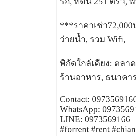
รถ, ที่ดิน 251 ตรว, พ
***ราคาเช่า72,000
ว่ายน้ำ, รวม Wifi,
พิกัดใกล้เคียง: ตลา
ร้านอาหาร, ธนาคาร,
Contact: 097356916
WhatsApp: 0973569
LINE: 0973569166
#forrent #rent #chi