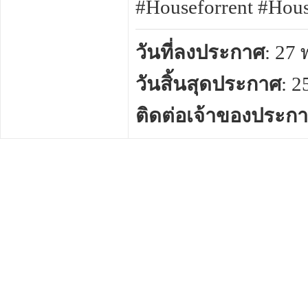
#Houseforrent #H
วันที่ลงประกาศ
: 27
วันสิ้นสุดประกาศ
: 
ติดต่อเจ้าของประก