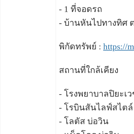
- 1 ที่จอดรถ
- บ้านหันไปทางทิศ 
พิกัดทรัพย์ :
https:/
สถานที่ใกล้เคียง
- โรงพยาบาลปิยะเวช
- โรบินสันไลฟ์สไตล์ 
- โลตัส บ่อวิน