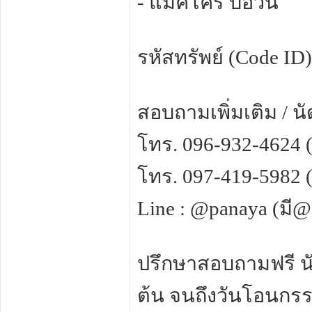
- แม็คโคร บ่อวิน
รหัสทรัพย์ (Code ID
สอบถามเพิ่มเติม / น
โทร. 096-932-4624 
โทร. 097-419-5982 
Line : @panaya (มี
ปรึกษาสอบถามฟรี นัด
ต้น จนถึงวันโอนกรรม