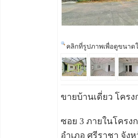
คลิกที่รูปภาพเพื่อดูขนาด
ขายบ้านเดี่ยว โครงกา
ซอย 3 ภายในโครงกา
อำเภอ ศรีราชา จังหว