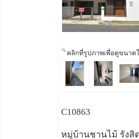
คลิกที่รูปภาพเพื่อดูขนาด
C10863
หมู่บ้านชานไม้ รังส