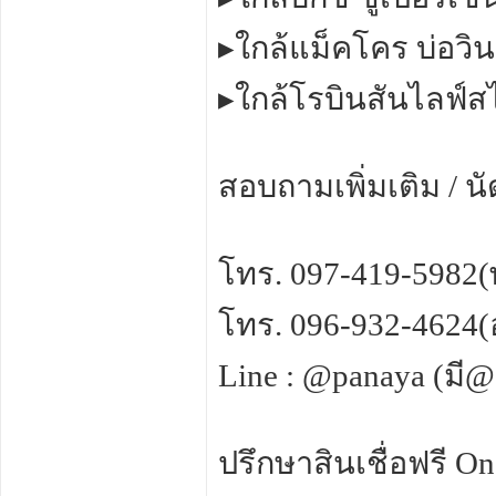
▸ใกล้แม็คโคร บ่อวิน
▸ใกล้โรบินสันไลฟ์สไ
สอบถามเพิ่มเติม / น
โทร. 097-419-5982
โทร. 096-932-4624(
Line : @panaya (มี
ปรึกษาสินเชื่อฟรี On