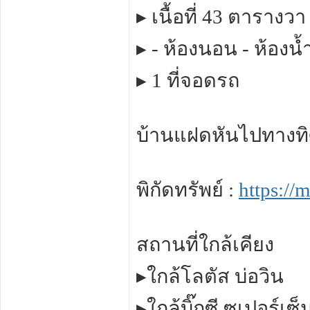
▸ เนื้อที่ 43 ตารางว
▸ - ห้องนอน - ห้องน้
▸ 1 ที่จอดรถ
บ้านแฝดหันไปทางท
พิกัดทรัพย์ :
https:/
สถานที่ใกล้เคียง
▸ใกล้โลตัส บ่อวิน
▸ใกล้บิ๊กซี ซูเปอร์เซ็