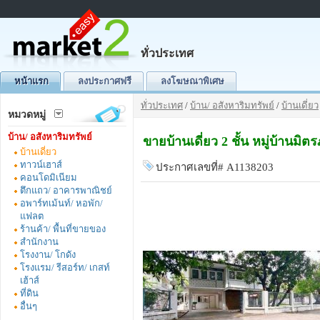
ทั่วประเทศ
หน้าแรก
ลงประกาศฟรี
ลงโฆษณาพิเศษ
ทั่วประเทศ
/
บ้าน/ อสังหาริมทรัพย์
/
บ้านเดี่ยว
หมวดหมู่
บ้าน/ อสังหาริมทรัพย์
ขายบ้านเดี่ยว 2 ชั้น หมู่บ้านมิ
บ้านเดี่ยว
ทาวน์เฮาส์
ประกาศเลขที่# A1138203
คอนโดมิเนียม
ตึกแถว/ อาคารพาณิชย์
อพาร์ทเม้นท์/ หอพัก/
แฟลต
ร้านค้า/ พื้นที่ขายของ
สำนักงาน
โรงงาน/ โกดัง
โรงแรม/ รีสอร์ท/ เกสท์
เฮ้าส์
ที่ดิน
อื่นๆ