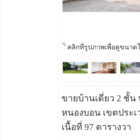
คลิกที่รูปภาพเพื่อดูขนาด
ขายบ้านเดี่ยว 2 ชั้น
หนองบอน เขตประเว
เนื้อที่ 97 ตารางวา