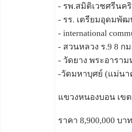
- รพ.สมิติเวชศรีนคริ
- รร. เตรียมอุดมพั
- international comm
- สวนหลวง ร.9 8 กม
- วัดยาง พระอารามห
-วัดมหาบุศย์ (แม่น
แขวงหนองบอน เขต
ราคา 8,900,000 บา