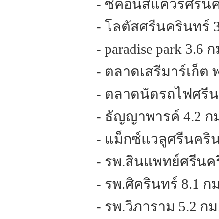
- ซีคอนสแควร์ศรีนคร
- โลตัสศรีนครินทร์ 3
- paradise park 3.6 ก
- ตลาดเสรีมาร์เก็ต 
- ตลาดนัดรถไฟศรีนค
- ธัญญาพารค์ 4.2 ก
- แม็กซ์แวลูศรีนคริน
- รพ.สินแพทย์ศรีนคร
- รพ.ศิครินทร์ 8.1 กม
- รพ.วิภาราม 5.2 กม