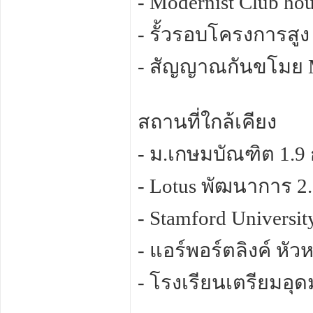
- Modernist Club hou
- รั้วรอบโครงการสูง
- สัญญาณกันขโมย 
สถานที่ใกล้เคียง
- ม.เกษมบัณฑิต 1.9 
- Lotus พัฒนาการ 2.
- Stamford Universit
- แอร์พอร์ตลิงค์ หัว
- โรงเรียนเตรียมอุ