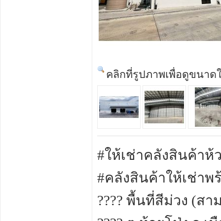
คลิกที่รูปภาพเพื่อดูขนาด
#ให้เช่าคลังสินค้าห
#คลังสินค้าให้เช่า
???? พื้นที่สีม่วง 