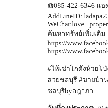
☎️085-422-6346 แอ
AddLineID: ladapa2
WeChat:love_ proper
ค้นหาทรัพย์เพิ่มเติม
https://www.facebo
https://www.facebo
________________
#ให้เช่าโกดังห้วยโ
สวยชลบุรี #ขายบ้า
ชลบุรีbyลฎาภา