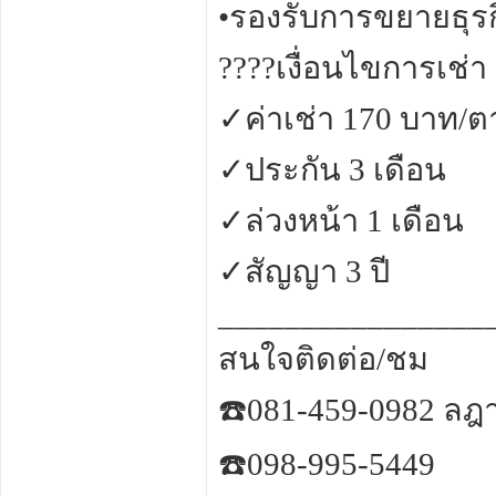
•รองรับการขยายธุ
????เงื่อนไขการเช่า
✓ค่าเช่า 170 บาท/
✓ประกัน 3 เดือน
✓ล่วงหน้า 1 เดือน
✓สัญญา 3 ปี
________________
สนใจติดต่อ/ชม
☎️081-459-0982 ลฎ
☎️098-995-5449