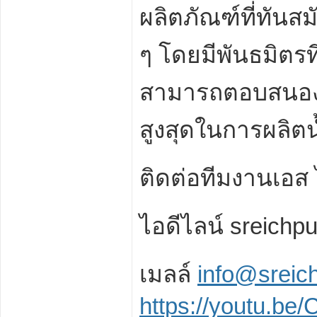
ผลิตภัณฑ์ที่ทัน
ๆ โดยมีพันธมิตรที
สามารถตอบสนอง
สูงสุดในการผลิตน
ติดต่อทีมงานเอส 
ไอดีไลน์
sreichp
เมลล์
info@srei
https
://
youtu
.
be
/
C