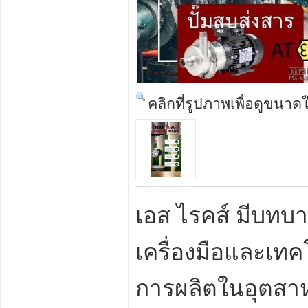
คลิกที่รูปภาพเพื่อดูขนาด
เอส ไรคส์ มีบท
เครื่องมือและเท
การผลิตในอุตสาห