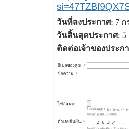
si
=
47TZBf9QX7
วันที่ลงประกาศ
: 7 
วันสิ้นสุดประกาศ
: 
ติดต่อเจ้าของประก
อีเมลของคุณ:
*
ข้อความ:
*
ไฟล์แนบ:
ไฟล์ที่อนุญาติ: jpg, jpeg, gif, pn
ขนาดไม่เกิน: 2000KB
ตัวเลขยืนยัน:
*
พิมพ์ตัวเลขยืนยัน 4 ตัวลงในช่อ