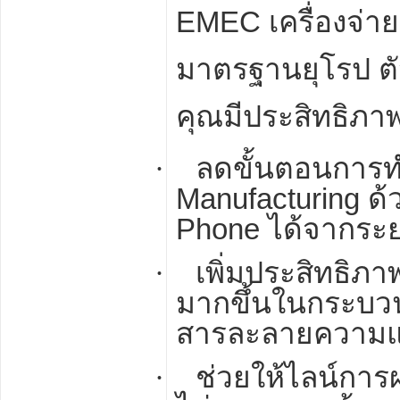
EMEC
เครื่องจ่า
มาตรฐานยุโรป ตั
คุณมีประสิทธิภาพ
·
ลดขั้นตอนการ
Manufacturing
ด้
Phone
ได้จากระ
·
เพิ่มประสิทธิภ
มากขึ้นในกระบ
สารละลายความแม
·
ช่วยให้ไลน์การผ