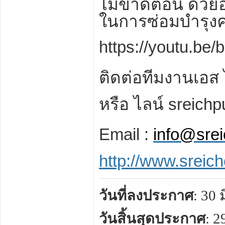
ไม่ขาดตอน ด้วยอ
ในการซ่อมบำรุงค
https
://
youtu
.
be
/
b
ติดต่อทีมงานเอส 
หรือ ไลน์
sreich
Email
:
info@sre
http
://
www
.
sreic
วันที่ลงประกาศ
: 30
วันสิ้นสุดประกาศ
: 