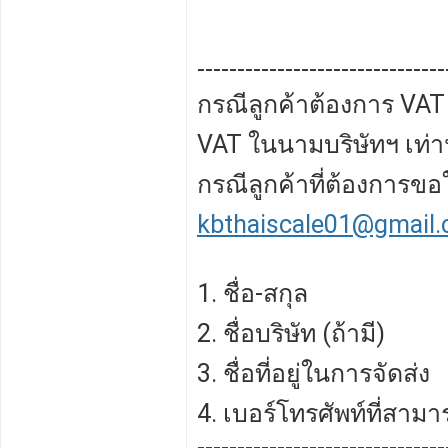
-------------------------------
กรณีลูกค้าต้องการ VAT 
VAT ในนามบริษัทฯ เท่าน
กรณีลูกค้าที่ต้องการขอ
kbthaiscale01@gmail
1. ชื่อ-สกุล
2. ชื่อบริษัท (ถ้ามี)
3. ชื่อที่อยู่ในการจัดส่ง
4. เบอร์โทรศัพท์ที่สามา
-------------------------------