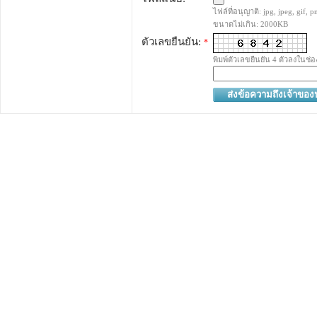
ไฟล์ที่อนุญาติ: jpg, jpeg, gif, pn
ขนาดไม่เกิน: 2000KB
ตัวเลขยืนยัน:
*
พิมพ์ตัวเลขยืนยัน 4 ตัวลงในช่อ
ส่งข้อความถึงเจ้าขอ