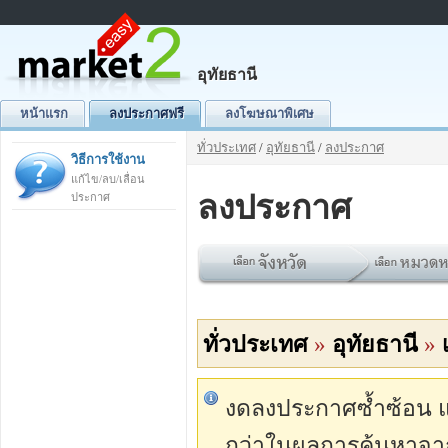
อุทัยธานี
หน้าแรก
ลงประกาศฟรี
ลงโฆษณาพิเศษ
ทั่วประเทศ
/
อุทัยธานี
/
ลงประกาศ
วิธีการใช้งาน
แก้ไข/ลบ/เลื่อน
ลงประกาศ
ประกาศ
ทั่วประเทศ
»
อุทัยธานี
»
งดลงประกาศซ้ำซ้อน แต่
กว่าในผลการค้นหาจา