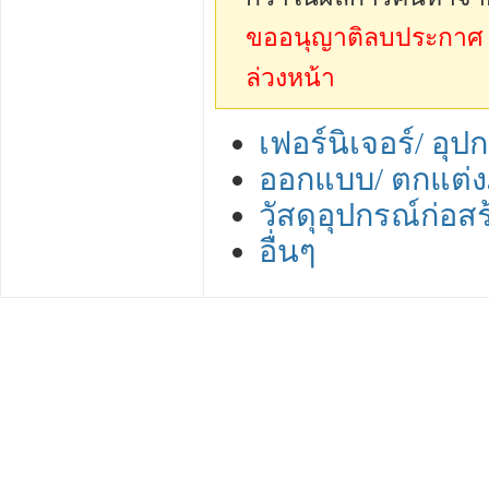
ขออนุญาติลบประกาศ sp
ล่วงหน้า
เฟอร์นิเจอร์/ อุ
ออกแบบ/ ตกแต่งภ
วัสดุอุปกรณ์ก่อสร
อื่นๆ