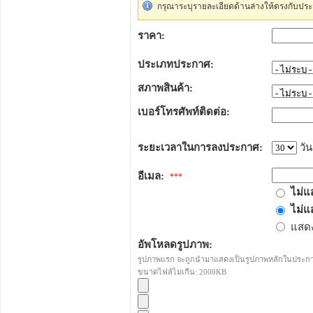
กรุณาระบุรายละเอียดด้านล่างให้ตรงกับประ
ราคา:
ประเภทประกาศ:
สภาพสินค้า:
เบอร์โทรศัพท์ติดต่อ:
ระยะเวลาในการลงประกาศ:
วัน
อีเมล:
***
ไม่แ
ไม่แ
แสดง
อัพโหลดรูปภาพ:
รูปภาพแรก จะถูกนำมาแสดงเป็นรูปภาพหลักในประก
ขนาดไฟล์ไม่เกืน: 2000KB