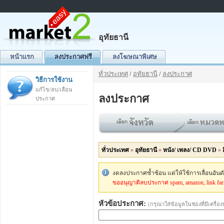
อุทัยธานี
หน้าแรก
ลงประกาศฟรี
ลงโฆษณาพิเศษ
ทั่วประเทศ
/
อุทัยธานี
/
ลงประกาศ
วิธีการใช้งาน
แก้ไข/ลบ/เลื่อน
ลงประกาศ
ประกาศ
ทั่วประเทศ
»
อุทัยธานี
»
หนัง/ เพลง/ CD DVD
»
งดลงประกาศซ้ำซ้อน แต่ให้ใช้การเลื่อนอัน
ขออนุญาติลบประกาศ spam, amazon, link fa
หัวข้อประกาศ:
(กรุณาใส่ข้อมูลในช่องที่มีเครื่