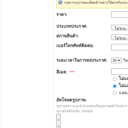
กรุณาระบุรายละเอียดด้านล่างให้ตรงกับประ
ราคา:
ประเภทประกาศ:
สภาพสินค้า:
เบอร์โทรศัพท์ติดต่อ:
ระยะเวลาในการลงประกาศ:
วัน
อีเมล:
***
ไม่แ
ไม่แ
แสดง
อัพโหลดรูปภาพ:
รูปภาพแรก จะถูกนำมาแสดงเป็นรูปภาพหลักในประก
ขนาดไฟล์ไม่เกืน: 2000KB