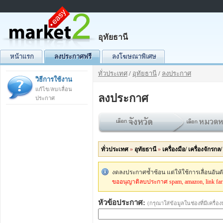
อุทัยธานี
หน้าแรก
ลงประกาศฟรี
ลงโฆษณาพิเศษ
ทั่วประเทศ
/
อุทัยธานี
/
ลงประกาศ
วิธีการใช้งาน
แก้ไข/ลบ/เลื่อน
ลงประกาศ
ประกาศ
ทั่วประเทศ
»
อุทัยธานี
»
เครื่องมือ/ เครื่องจักรก
งดลงประกาศซ้ำซ้อน แต่ให้ใช้การเลื่อนอัน
ขออนุญาติลบประกาศ spam, amazon, link fa
หัวข้อประกาศ:
(กรุณาใส่ข้อมูลในช่องที่มีเครื่