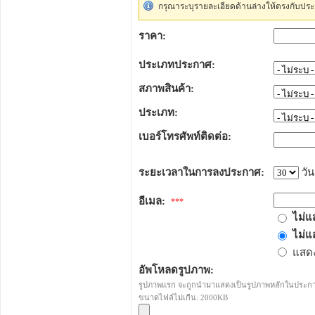
กรุณาระบุรายละเอียดด้านล่างให้ตรงกับประ
ราคา:
ประเภทประกาศ:
สภาพสินค้า:
ประเภท:
เบอร์โทรศัพท์ติดต่อ:
ระยะเวลาในการลงประกาศ:
วัน
อีเมล:
***
ไม่แ
ไม่แ
แสดง
อัพโหลดรูปภาพ:
รูปภาพแรก จะถูกนำมาแสดงเป็นรูปภาพหลักในประก
ขนาดไฟล์ไม่เกืน: 2000KB