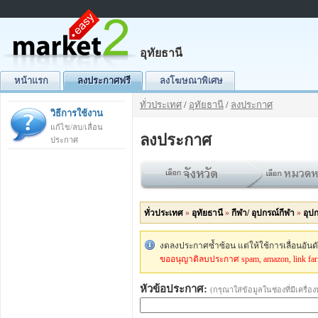
อุทัยธานี
หน้าแรก
ลงประกาศฟรี
ลงโฆษณาพิเศษ
ทั่วประเทศ
/
อุทัยธานี
/
ลงประกาศ
วิธีการใช้งาน
แก้ไข/ลบ/เลื่อน
ลงประกาศ
ประกาศ
ทั่วประเทศ
»
อุทัยธานี
»
กีฬา/ อุปกรณ์กีฬา
»
อุป
งดลงประกาศซ้ำซ้อน แต่ให้ใช้การเลื่อนอัน
ขออนุญาติลบประกาศ spam, amazon, link fa
หัวข้อประกาศ:
(กรุณาใส่ข้อมูลในช่องที่มีเครื่