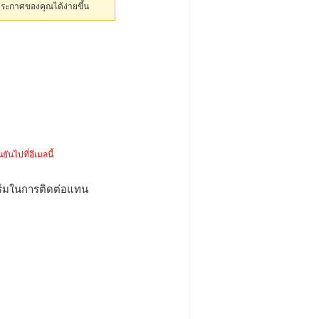
ประกาศของคุณได้ง่ายขึ้น
ยันไปที่อีเมลนี้
ร์มในการติดต่อแทน