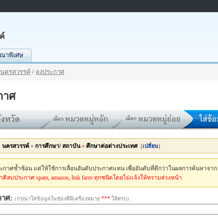
ค์
ณาพิเศษ
นครสวรรค์
/
ลงประกาศ
กาศ
»
นครสวรรค์
»
การศึกษา/ สถาบัน
»
ศึกษาต่อต่างประเทศ
(
)
เปลี่ยน
กาศซ้ำซ้อน แต่ให้ใช้การเลื่อนอันดับประกาศแทน เพื่ออันดับที่ดีกว่าในผลการค้นหาจาก
ติลบประกาศ spam, amazon, link farm ทุกชนิดโดยไม่แจ้งให้ทราบล่วงหน้า
กาศ:
***
(กรุณาใส่ข้อมูลในช่องที่มีเครื่องหมาย
ให้ครบ)