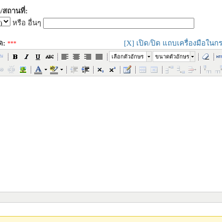
/สถานที่:
หรือ อื่นๆ
ด:
[X] เปิด/ปิด แถบเครื่องมือในกร
***
เลือกตัวอักษร
ขนาดตัวอักษร