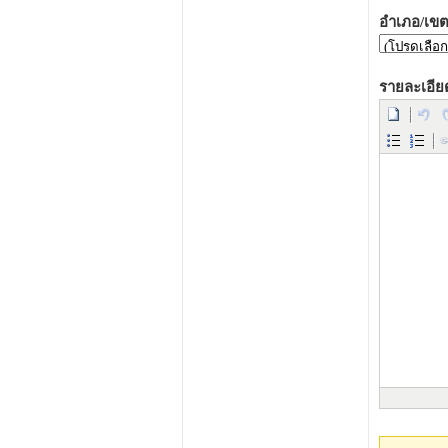
อำเภอ/เขต
รายละเอีย