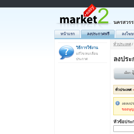
นครสวรร
หน้าแรก
ลงประกาศฟรี
ลงโฆษ
ทั่วประเทศ
/
วิธีการใช้งาน
แก้ไข/ลบ/เลื่อน
ลงประ
ประกาศ
ทั่วประเทศ
งดลงประ
ขออนุญา
หัวข้อประ