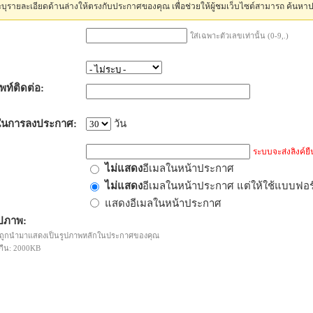
บุรายละเอียดด้านล่างให้ตรงกับประกาศของคุณ เพื่อช่วยให้ผู้ชมเว็บไซต์สามารถ ค้นหา
ใส่เฉพาะตัวเลขเท่านั้น (0-9,.)
พท์ติดต่อ:
ในการลงประกาศ:
วัน
ระบบจะส่งลิงค์ยืน
ไม่แสดง
อีเมลในหน้าประกาศ
ไม่แสดง
อีเมลในหน้าประกาศ แต่ให้ใช้แบบฟอ
แสดงอีเมลในหน้าประกาศ
ปภาพ:
ะถูกนำมาแสดงเป็นรูปภาพหลักในประกาศของคุณ
กืน: 2000KB